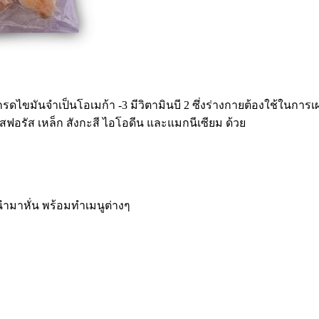
ีกรดไขมันจำเป็นโอเมก้า -3 มีวิตามินบี 2 ซึ่งร่างกายต้องใช้ในก
ฟอรัส เหล็ก สังกะสี ไอโอดีน และแมกนีเซียม ด้วย
นำมาหั่น พร้อมทำเมนูต่างๆ