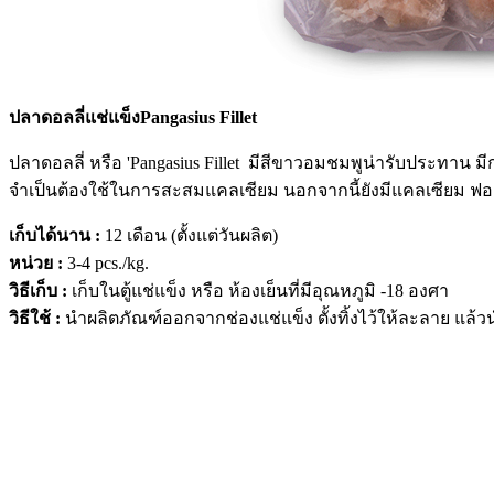
ปลาดอลลี่แช่แข็งPangasius Fillet
ปลาดอลลี่ หรือ 'Pangasius Fillet มีสีขาวอมชมพูน่ารับประทาน ม
จำเป็นต้องใช้ในการสะสมแคลเซียม นอกจากนี้ยังมีแคลเซียม ฟอส
เก็บได้นาน :
12 เดือน (ตั้งแต่วันผลิต)
หน่วย :
3-4 pcs./kg.
วิธีเก็บ :
เก็บในตู้แช่แข็ง หรือ ห้องเย็นที่มีอุณหภูมิ -18 องศา
วิธีใช้ :
นำผลิตภัณฑ์ออกจากช่องแช่แข็ง ตั้งทิ้งไว้ให้ละลาย แล้ว