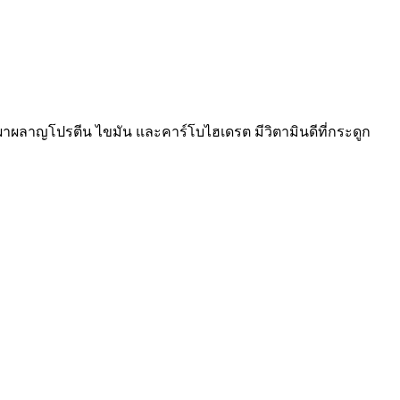
ารเผาผลาญโปรตีน ไขมัน และคาร์โบไฮเดรต มีวิตามินดีที่กระดูก