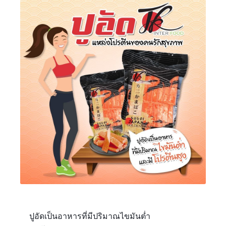
ปูอัดเป็นอาหารที่มีปริมาณไขมันต่ำ
????‍????