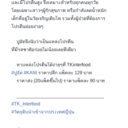
และมีโปรตีนสูง จึงเหมาะสำหรับทุกคนทุกวัย
โดยเฉพาะสาวๆผู้รักสุขภาพ หรือกำลังลดน้ำหนัก
????‍♀️
เด็กที่อยู่ในวัยเจริญเติบโต รวมทั้งผู้ป่วยที่ต้องการ
โปรตีนย่อยง่ายๆ
ปูอัดจึงนับว่าเป็นแหล่งโปรตีน
????‍♀️
ที่มีรสชาติอร่อยไม่น้อยเลยทีเดียว
หาแหล่งโปรตีนได้ง่ายๆที่ TKinterfood
????
#
ปูอัด
#
KANI
ราคาปลีก แพ็คละ 129 บาท
ราคาส่ง (20แพ็คขึ้นไป) ราคาแพ็คละ 90 บาท
????
__________________________________
????
????
#
TK_Interfood
#
วัตถุดิบนำเข้าจากประเทศญี่ปุ่น
????????