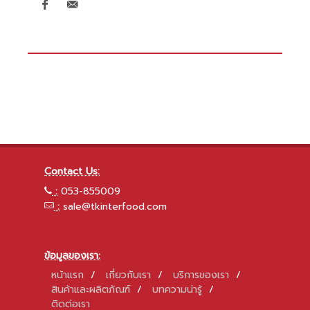
Contact Us:
:
053-855009
:
sale@tkinterfood.com
ข้อมูลของเรา:
หน้าแรก
/
เกี่ยวกับเรา
/
บริการของเรา
/
สินค้าและผลิตภัณฑ์
/
บทความน่ารู้
/
ติดต่อเรา